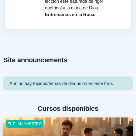
lección esté saturada de rigor
doctrinal y la gloria de Dios.
Entrenamos en la Roca.
Site announcements
Aún no hay tópicos/temas de discusión en este foro.
Cursos disponibles
Contexto
EL PLAN MAESTRO