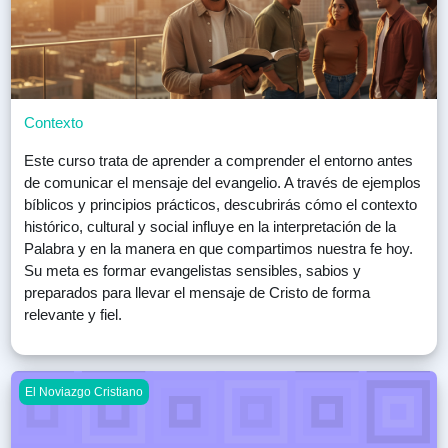
Contexto
Este curso trata de aprender a comprender el entorno antes
de comunicar el mensaje del evangelio. A través de ejemplos
bíblicos y principios prácticos, descubrirás cómo el contexto
histórico, cultural y social influye en la interpretación de la
Palabra y en la manera en que compartimos nuestra fe hoy.
Su meta es formar evangelistas sensibles, sabios y
preparados para llevar el mensaje de Cristo de forma
relevante y fiel.
Final Boss: El Matrimonio Bíblico
El Noviazgo Cristiano